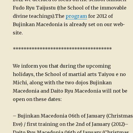
Fudo Ryu Taijustu (the School of the immovable
divine teachings).
The
program
for 2012 of
Bujinkan Macedonia is already set on our web-
site.
*************************************
We inform you that during the upcoming
holidays, the School of martial arts Taiyou e no
Michi, along with the two dojos Bujinkan
Macedonia and Daito Ryu Macedonia will not be
open on these dates:
– Bujinkan Macedonia 06th of January (Christmas
Eve) / first training on the 2nd of January (2012)
–
Daito Ryu Macedonia 06th of January (Christmas