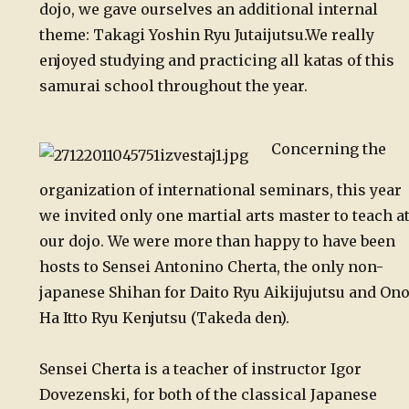
dojo, we gave ourselves an additional internal
theme: Takagi Yoshin Ryu Jutaijutsu.
We really
enjoyed studying and practicing all katas of this
samurai school throughout the year.
Concerning the
organization of international seminars, this year
we invited only one martial arts master to teach a
our dojo. We were more than happy to have been
hosts to Sensei Antonino Cherta, the only non-
japanese Shihan for Daito Ryu Aikijujutsu and On
Ha Itto Ryu Kenjutsu (Takeda den).
Sensei Cherta is a teacher of instructor Igor
Dovezenski, for both of the classical Japanese