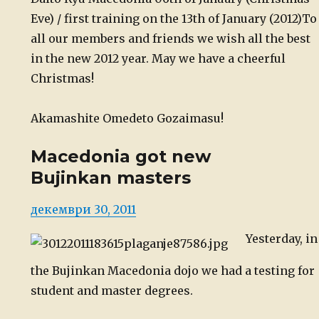
Eve) / first training on the 13th of January (2012)
To
all our members and friends we wish all the best
in the new 2012 year. May we have a cheerful
Christmas!
Akamashite Omedeto Gozaimasu!
Macedonia got new
Bujinkan masters
Posted
декември 30, 2011
on
Yesterday, in
the Bujinkan Macedonia dojo we had a testing for
student and master degrees.