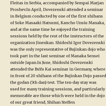
Fleitas in Serbia, accompanied by Sempai Marjan
Proshev.
In April, Dovezenski attended a seminar
in Belgium conducted by one of the first shihans
of Soke Masaaki Hatsumi, Kancho Unsiu Manaka,
and at the same time he enjoyed the training
sessions held by the rest of the instructors of the
organization Jinenkan. Shidoshi Igor Dovezenski
was the only representative of Bujinkan dojo who
took part in the last seminar of Manaka Sensei
outside Japan.
In June, Shidoshi Dovezenski
attended the BuYu Kai seminar in Germany, where
in front of 20 shihans of the Bujinkan Dojo passe
the godan (5th dan) test. The ten-day stay was
used for many training sessions, and particularly
memorable are those which were held in the dojo
of our great friend, Shihan Steffen