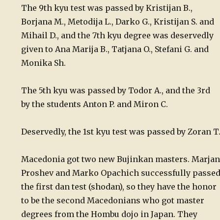
The 9th kyu test was passed by Kristijan B.,
Borjana M., Metodija L., Darko G., Kristijan S. and
Mihail D., and the 7th kyu degree was deservedly
given to Ana Marija B., Tatjana O., Stefani G. and
Monika Sh.
The 5th kyu was passed by Todor A., and the 3rd
by the students Anton P. and Miron C.
Deservedly, the 1st kyu test was passed by Zoran T
Macedonia got two new Bujinkan masters. Marjan
Proshev and Marko Opachich successfully passe
the first dan test (shodan), so they have the honor
to be the second Macedonians who got master
degrees from the Hombu dojo in Japan. They