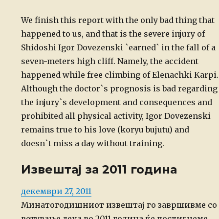
We finish this report with the only bad thing that
happened to us, and that is the severe injury of
Shidoshi Igor Dovezenski `earned` in the fall of a
seven-meters high cliff. Namely, the accident
happened while free climbing of Elenachki Karpi.
Although the doctor`s prognosis is bad regarding
the injury`s development and consequences and
prohibited all physical activity, Igor Dovezenski
remains true to his love (koryu bujutu) and
doesn`t miss a day without training.
Извештај за 2011 година
Posted
декември 27, 2011
on
Минатогодишниот извештај го завршивме со
ветување дека во 2011 година ќе
постигнеме