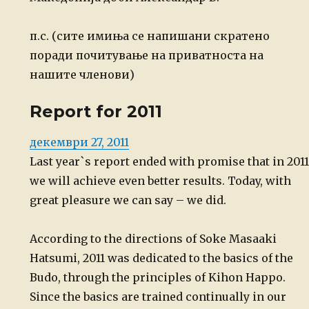
п.с. (сите имиња се напишани скратено
поради почитување
на приватноста на
нашите членови)
Report for 2011
Posted
декември 27, 2011
on
Last year`s report ended with promise that in 2011
we will achieve even better results. Today, with
great pleasure we can say – we did.
According to the directions of Soke Masaaki
Hatsumi, 2011 was dedicated to the basics of the
Budo, through the principles of Kihon Happo.
Since the basics are trained continually in our