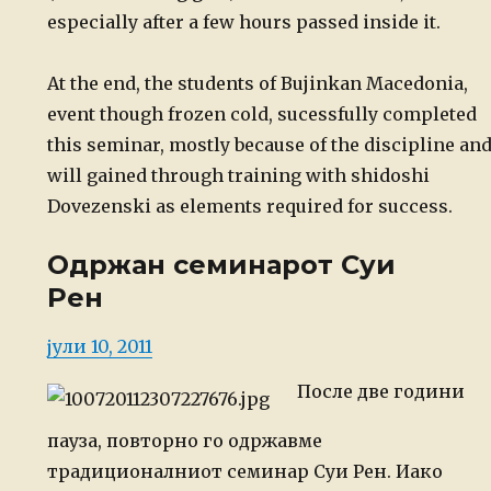
especially after a few hours passed inside it.
At the end, the students of Bujinkan Macedonia,
event though frozen cold, sucessfully completed
this seminar, mostly because of the discipline an
will gained through training with shidoshi
Dovezenski as elements required for success.
Одржан семинарот Суи
Рен
Posted
јули 10, 2011
on
После две години
пауза, повторно го одржавме
традиционалниот семинар Суи Рен. Иако