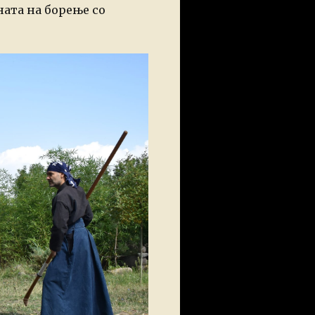
ата на борење со