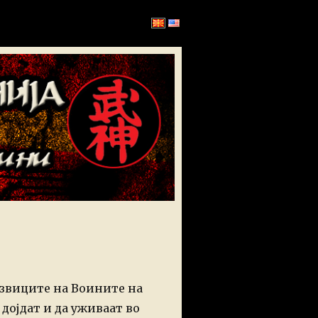
извиците на Воините на
дојдат и да уживаат во