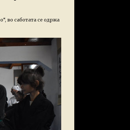
“, во саботата се одржа