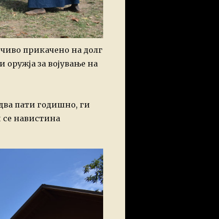
сечиво прикачено на долг
 оружја за војување на
два пати годишно, ги
и се навистина