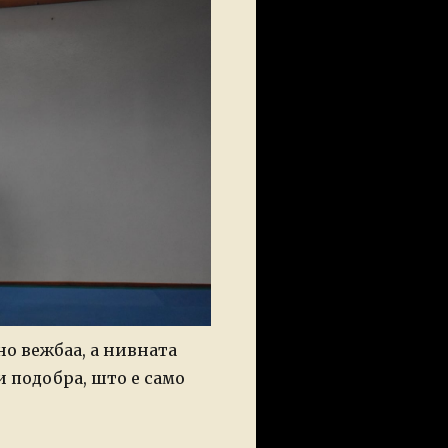
о вежбаа, а нивната
и подобра, што е само