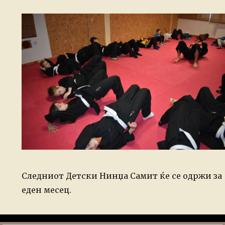
Следниот Детски Нинџа Самит ќе се одржи за
еден месец.