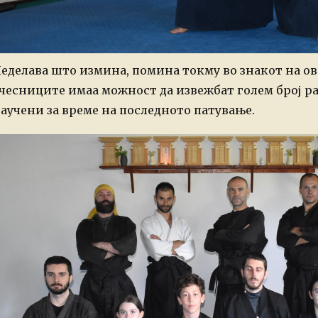
еделава што измина, помина токму во знакот на ов
чесниците имаа можност да извежбат голем број 
аучени за време на последното патување.