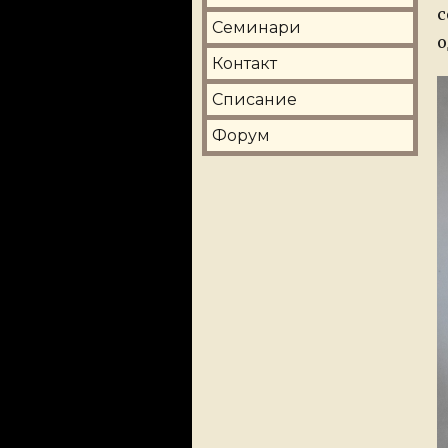
с
Семинари
о
Контакт
Списание
Форум