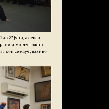
до 27 јуни, а освен
арени и многу важни
е кои се изучуваат во