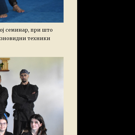
ој семинар, при што
разновидни техники