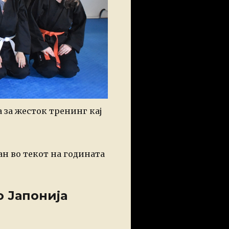
 за жесток тренинг кај
ан во текот на годината
 Јапонија