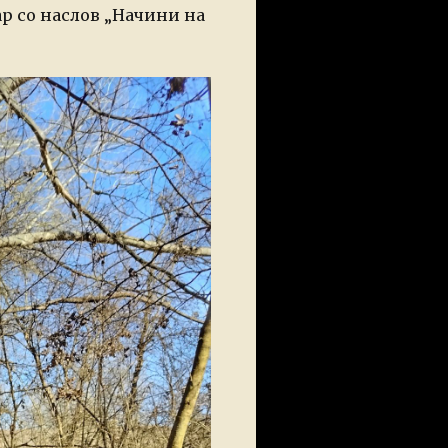
р со наслов „Начини на