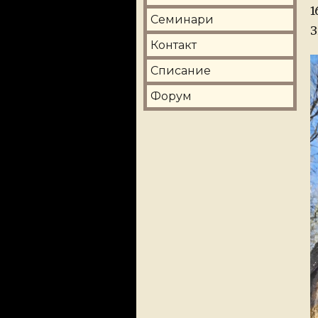
1
Семинари
З
Контакт
Списание
Форум