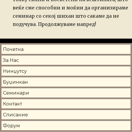
веќе сме способни и моќни да организираме
семинар со секој шихан што сакаме да не
подучува.
Продолжуваме напред!
Почетна
За Нас
Нинџутсу
Буџинкан
Семинари
Контакт
Списание
Форум