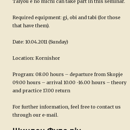
Taiyou e no michi can take part in this seminar.
Required equipment: gi, obi and tabi (for those
that have them).
Date: 10.04.2011 (Sunday)
Location: Kornishor
Program:
08.00 hours – departure from Skopje
09.00 hours – arrival
10.00 -16.00 hours –
theory
and practice
17.00 return
For further information, feel free to contact us
through our e-mail.