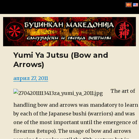
Буџинкан Македонија
Yumi Ya Jutsu (Bow and
Arrows)
Posted
април 27, 2011
on
The art of
handling bow and arrows was mandatory to learn
by each of the Japanese bushi (warriors) and was
one of the most important until the emergence of
firearms (tetupo). The usage of bow and arrows