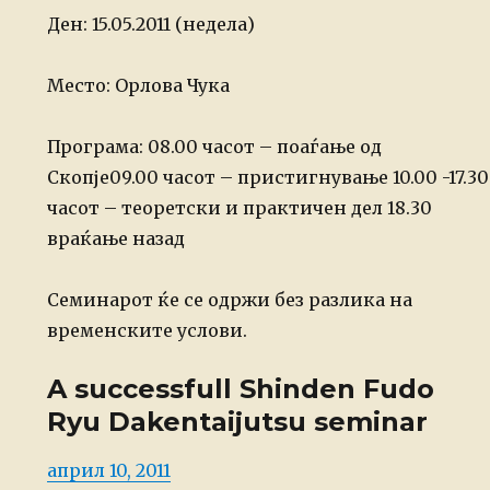
Ден: 15.05.2011 (недела)
Место: Орлова Чука
Програма:
08.00 часот – поаѓање од
Скопје
09.00 часот – пристигнување
10.00 -17.30
часот – теоретски и практичен дел
18.30
враќање назад
Семинарот ќе се одржи без разлика на
временските услови.
A successfull Shinden Fudo
Ryu Dakentaijutsu seminar
Posted
април 10, 2011