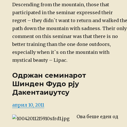
Descending from the mountain, those that
participated in the seminar expressed their
regret – they didn`t want to return and walked th
path down the mountain with sadness. Their only
comment on this seminar was that there is no
better training than the one done outdoors,
especially when it`s on the mountain with
mystical beauty – Lipac.
Одржан семинарот
Шинден Фудо рју
Дакентаиџутсу
Posted
април 10, 2011
on
Ова беше еден од