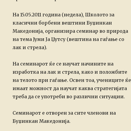
На 15.05.2011 година (недела), Школото за
класични борбени вештини Буџинкан
Македонија, организира семинар во природа
на тема Јуми Ја Џутсу
(вештина на гаѓање со
лак и стрела).
На
семинарот
ќе се научат начините на
изработка на лак и стрела, како и положбите
на
телото при гаѓање. Освен тоа, учениците ќе
имаат можност да научат каква
стратегијата
треба да се употреби во различни ситуации.
Семинарот е отворен за сите членови на
Буџинкан Македонија.