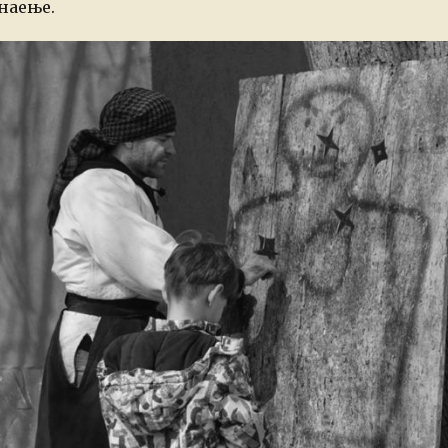
наење.