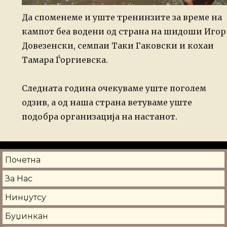
Да споменеме и уште тренинзите за време на
кампот беа водени од страна на шидоши Игор
Довезенски, семпаи Таки Гаковски и кохаи
Тамара Ѓоргиевска.
Следната година очекуваме уште поголем
одзив, а од наша страна ветуваме уште
подобра организација на настанот.
Почетна
За Нас
Нинџутсу
Буџинкан