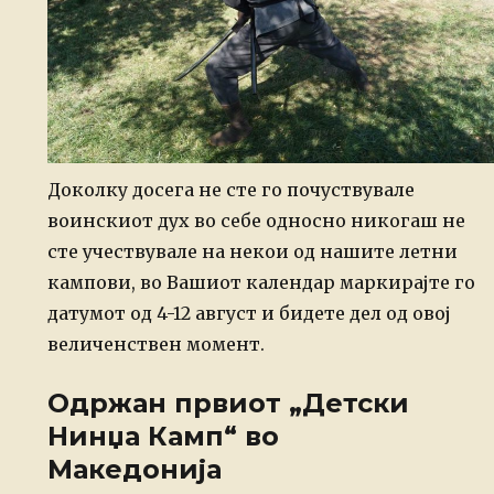
Доколку досега не сте го почуствувале
воинскиот дух во себе односно никогаш не
сте учествувале на некои од нашите летни
кампови, во Вашиот календар маркирајте го
датумот од 4-12 август и бидете дел од овој
величенствен момент.
Одржан првиот „Детски
Нинџа Камп“ во
Македонија