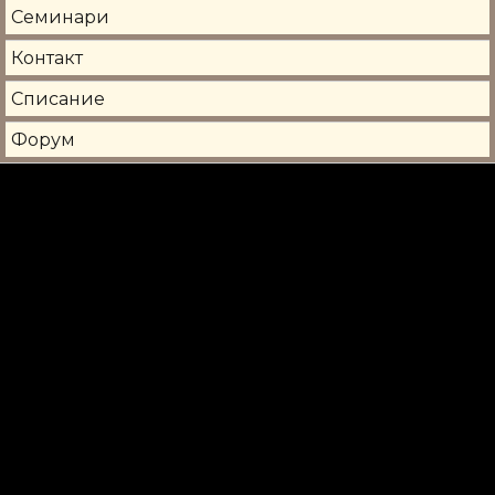
Семинари
Контакт
Списание
Форум