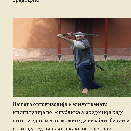
традиции.
Нашата организација е единствената
институција во Република Македонија каде
што на едно место можете да вежбате буџутсу
и нинџутсу, на начин како што векови