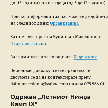
до 113 години), но и за деца (од 5 до 12 години).
Повеќе информации за нас можете да добиете
на следниот линк:
Организација
За инструкторот на Буџинкан Македонија:
Игор Довезенски
За термините и за локацијата
Каде и кога
Ве молиме доколку имате прашања, не
двоумете се да не контактирате преку
daito_macedonia@yahoo.com или на 075 564 011.
Одржан „Летниот Нинџа
Камп IX“