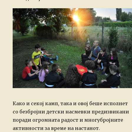
Како и секој камп, така и овој беше исполнет
со безбројни детски насмевки предизвикани
поради огромната радост и многубројните
активности за време на настанот.