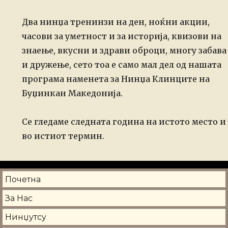
Два нинџа тренинзи на ден, ноќни акции,
часови за уметност и за историја, квизови на
знаење, вкусни и здрави оброци, многу забава
и дружење, сето тоа е само мал дел од нашата
програма наменета за Нинџа Клинците на
Буџинкан Македонија.
Се гледаме следната година на истото место и
во истиот термин.
Почетна
За Нас
Нинџутсу