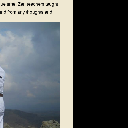
ue time. Zen teachers taught
mind from any thoughts and