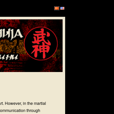
t. However, in the martial
 communication through