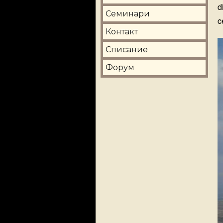
d
Семинари
c
Контакт
Списание
Форум