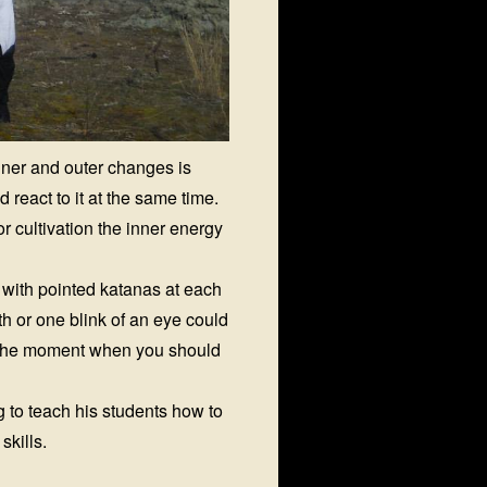
inner and outer changes is
 react to it at the same time.
r cultivation the inner energy
 with pointed katanas at each
h or one blink of an eye could
el the moment when you should
ng to teach his students how to
skills.