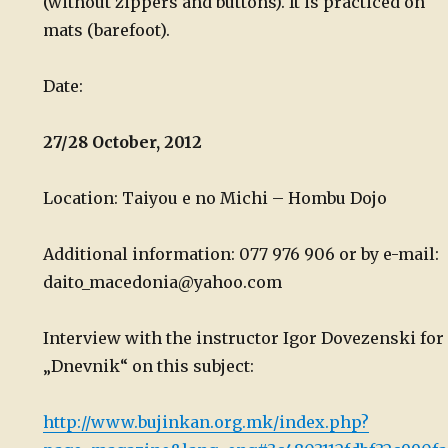
(without zippers and buttons). It is practiced on
mats (barefoot).
Date:
27/28 October, 2012
Location: Taiyou e no Michi – Hombu Dojo
Additional information: 077 976 906 or by e-mail:
daito_macedonia@yahoo.com
Interview with the instructor Igor Dovezenski for
„Dnevnik“ on this subject:
http://www.bujinkan.org.mk/index.php?