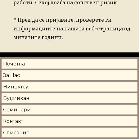
работи. Секој доаѓа на сопствен ризик.
* Пред да се пријавите, проверете ги
информациите на нашата веб-страница од
минатите години.
Почетна
За Нас
Нинџутсу
Буџинкан
Семинари
Контакт
Списание