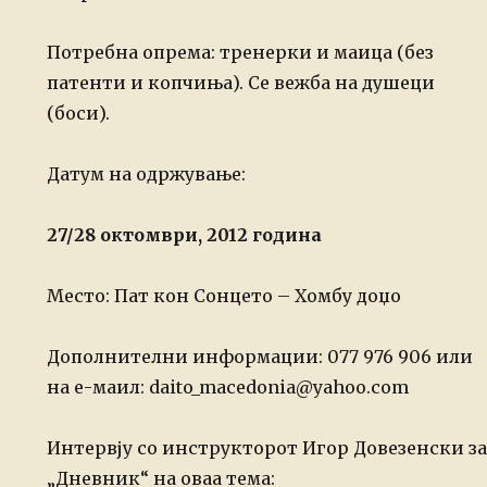
Потребна опрема: тренерки и маица (без
патенти и копчиња). Се вежба на душеци
(боси).
Датум на одржување:
27/28 октомври, 2012 година
Место: Пат кон Сонцето – Хомбу доџо
Дополнителни информации: 077 976 906 или
на е-маил: daito_macedonia@yahoo.com
Интервју со инструкторот Игор Довезенски за
„Дневник“ на оваа тема: