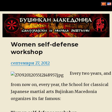
Буџинкан Македонија
Women self-defense
workshop
Posted
септември 27, 2012
on
Every two years, and
from now on, every year, the School for classical
Japanese martial arts Bujinkan Macedonia
organizes its far famous: