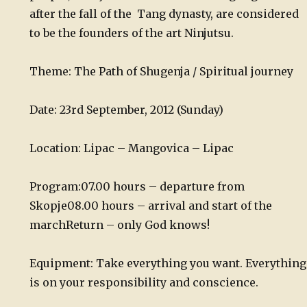
after the fall of the Tang dynasty, are considered
to be the founders of the art Ninjutsu.
Theme: The Path of Shugenja / Spiritual journey
Date: 23rd September, 2012 (Sunday)
Location: Lipac – Mangovica – Lipac
Program:
07.00 hours – departure from
Skopje
08.00 hours – arrival and start of the
march
Return – only God knows!
Equipment: Take everything you want. Everything
is on your responsibility and conscience.