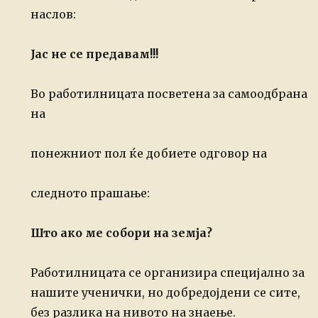
наслов:
Јас не се предавам!!!
Во работилницата посветена за самоодбрана
на
понежниот пол ќе добиете одговор на
следното прашање:
Што ако ме собори на земја?
Работилницата
се организира специјално за
нашите ученички, но добредојдени се сите,
без разлика на нивото на знаење.