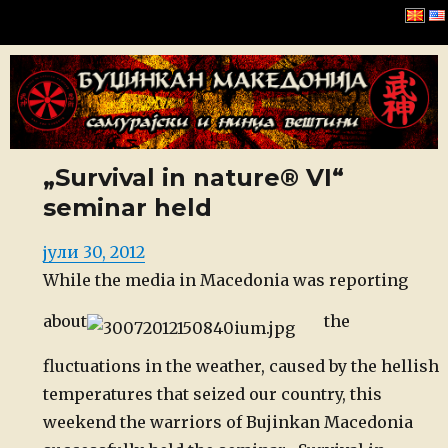
Буџинкан Македонија
„Survival in nature® VI“
seminar held
Posted
јули 30, 2012
on
While the media in Macedonia was reporting
about
the
fluctuations in the weather, caused by the hellish
temperatures that seized our country, this
weekend the warriors of Bujinkan Macedonia