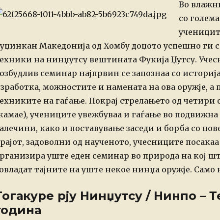
Во влажн
со голема
ученицит
уџинкан Македонија од Хомбу доџото успешно ги
с
ехники на нинџутсу вештината Фукија Џутсу.
Учес
озбудлив семинар најпрвин се запознаа со
историја
зработка, можностите и намената на ова оружје,
а 
ехниките на гаѓање. Покрај стрелањето од четири
камае), учениците увежбуваа и гаѓање во подвижна 
алечини, како и поставување заседи и борба со пов
рајот, задоволни од наученото, учесниците посакаа
рганизира уште еден семинар во природа на кој шт
овладат тајните на уште некое нинџа оружје.
Само 
Тогакуре рју Нинџутсу / Нинпо – Т
година