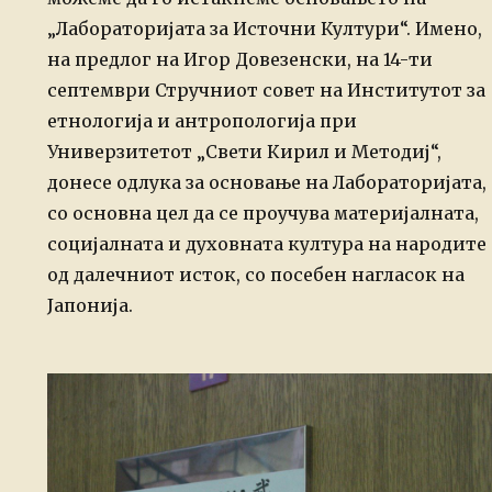
„Лабораторијата за Источни Култури“. Имено,
на предлог на Игор Довезенски, на 14-ти
септември Стручниот совет на Институтот за
етнологија и антропологија при
Универзитетот „Свети Кирил и Методиј“,
донесе одлука за основање на Лабораторијата,
со основна цел да се проучува материјалната,
социјалната и духовната култура на народите
од далечниот исток, со посебен нагласок на
Јапонија.