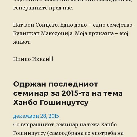
генерациите пред нас.
Пат кон Сонцето. Едно доџо – едно семејство.
Буџинкан Македонија. Моја приказна – мој
живот.
Нинпо Иккан!!!
Одржан последниот
семинар за 2015-та на тема
Ханбо Гошинџутсу
Posted
декември 28, 2015
on
Со вчерашниот семинар на тема Ханбо
Гошинџутсу (самоодбрана со употреба на