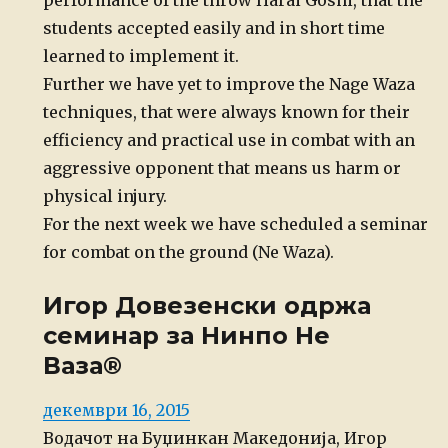
performance of the throw Harai Goshi, that the
students accepted easily and in short time
learned to implement it.
Further we have yet to improve the Nage Waza
techniques, that were always known for their
efficiency and practical use in combat with an
aggressive opponent that means us harm or
physical injury.
For the next week we have scheduled a seminar
for combat on the ground (Ne Waza).
Игор Довезенски одржа
семинар за Нинпо Не
Ваза®
Posted
декември 16, 2015
on
Водачот на Буџинкан Македонија, Игор