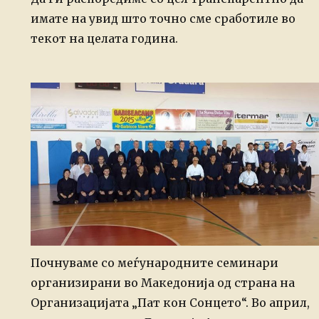
имате на увид што точно сме сработиле во
текот на целата година.
Почнуваме со меѓународните семинари
организирани во Македонија од страна на
Организацијата „Пат кон Сонцето“.
Во април,