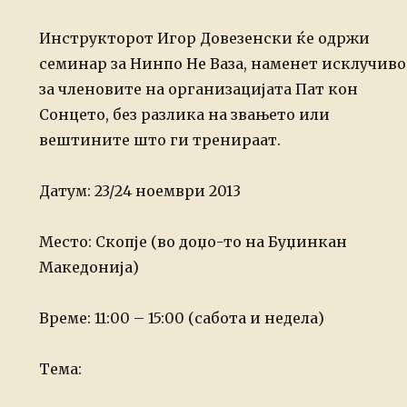
Инструкторот Игор Довезенски ќе одржи
семинар за Нинпо Не Ваза, наменет исклучиво
за членовите на организацијата Пат кон
Сонцето, без разлика на звањето или
вештините што ги тренираат.
Датум: 23/24 ноември 2013
Место: Скопје (во доџо-то на Буџинкан
Македонија)
Време: 11:00 – 15:00 (сабота и недела)
Тема: