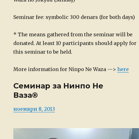
Seminar fee: symbolic 300 denars (for both days)
* The means gathered from the seminar will be
donated. At least 10 participants should apply for
this seminar to be held.
More information for Ninpo Ne Waza —>
here
Семинар за Нинпо Не
Ваза®
Posted
ноември 8, 2013
on