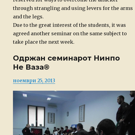
through strangling and using levers for the arms
and the legs.
Due to the great interest of the students, it was
agreed another seminar on the same subject to
take place the next week.
Одржан семинарот Нинпо
Не Ваза®
Posted
ноември 25, 2013
on