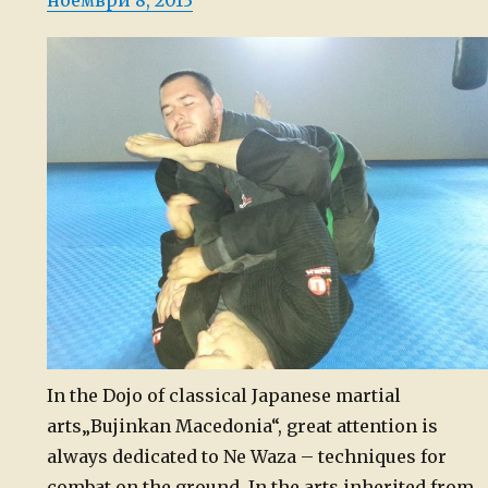
ноември 8, 2013
on
In the Dojo of classical Japanese martial
arts„Bujinkan Macedonia“, great attention is
always dedicated to Ne Waza – techniques for
combat on the ground. In the arts inherited from