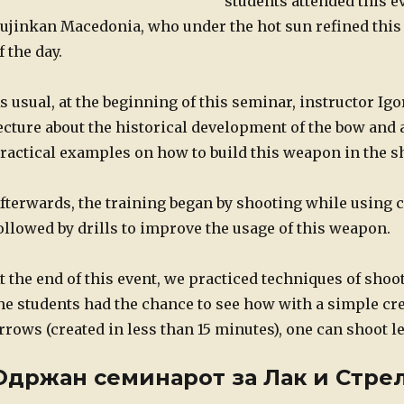
students attended this e
ujinkan Macedonia, who under the hot sun refined this a
f the day.
s usual, at the beginning of this seminar, instructor Ig
ecture about the historical development of the bow and 
ractical examples on how to build this weapon in the s
fterwards, the training began by shooting while using c
ollowed by drills to improve the usage of this weapon.
t the end of this event, we practiced techniques of shoo
he students had the chance to see how with a simple cr
rrows (created in less than 15 minutes), one can shoot l
Одржан семинарот за Лак и Стре