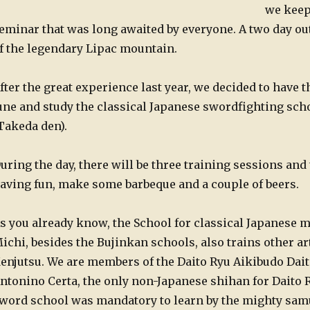
we keep
eminar that was long awaited by everyone. A two day out
f the legendary Lipac mountain.
fter the great experience last year, we decided to have 
une and study the classical Japanese swordfighting scho
Takeda den).
uring the day, there will be three training sessions and 
aving fun, make some barbeque and a couple of beers.
s you already know, the School for classical Japanese m
ichi, besides the Bujinkan schools, also trains other ar
enjutsu. We are members of the Daito Ryu Aikibudo Daito
ntonino Certa, the only non-Japanese shihan for Daito R
word school was mandatory to learn by the mighty sam