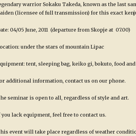
egendary warrior Sokaku Takeda, known as the last sa
aiden (licensee of full transmission) for this exact ken
ate: 04/05 June, 2011 (departure from Skopje at 07.00)
ocation: under the stars of mountain Lipac
quipment: tent, sleeping bag, keiko gi, bokuto, food and
or additional information, contact us on our phone.
he seminar is open to all, regardless of style and art.
f you lack equipment, feel free to contact us.
his event will take place regardless of weather conditi