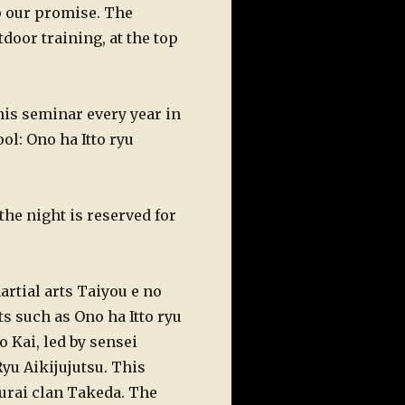
 our promise. The
door training, at the top
this seminar every year in
ol: Ono ha Itto ryu
the night is reserved for
artial arts Taiyou e no
ts such as Ono ha Itto ryu
 Kai, led by sensei
yu Aikijujutsu. This
urai clan Takeda. The