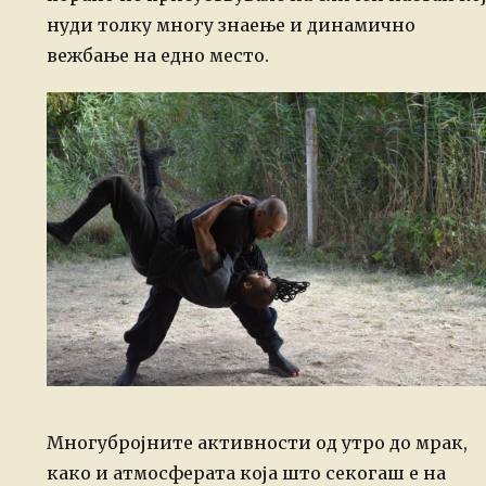
нуди толку многу знаење и динамично
вежбање на едно место.
Многубројните активности од утро до мрак,
како и атмосферата која што секогаш е на