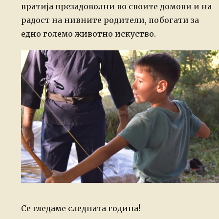
вратија презадоволни во своите домови и на
радост на нивните родители, побогати за
едно големо животно искуство.
Се гледаме следната година!