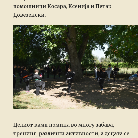
помошници Косара, Ксенија и Петар
Довезенски.
Целиот камп помина во многу забава,
тренинг, различни активности, а децата се