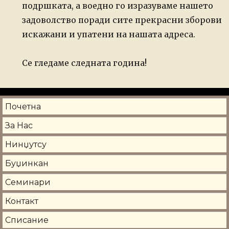
подршката, а воедно го изразуваме нашето
задоволство поради сите прекрасни зборови
искажани и упатени на нашата адреса.
Се гледаме следната година!
Почетна
За Нас
Нинџутсу
Буџинкан
Семинари
Контакт
Списание