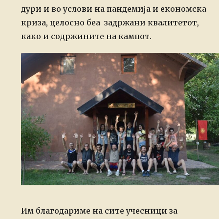
дури и во услови на пандемија и економска
криза, целосно беа задржани квалитетот,
како и содржините на кампот.
Им благодариме на сите учесници за