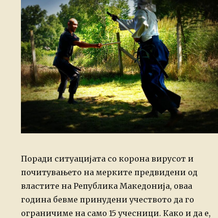
Поради ситуацијата со корона вирусот и
почитувањето на мерките предвидени од
властите на Република Македонија, оваа
година бевме принудени учеството да го
ограничиме на само 15 учесници. Како и да е,