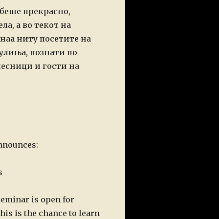
 беше прекрасно,
ла, а во текот на
наа ниту посетите на
улиња, познати по
чесници и гости на
nnounces:
s
eminar is open for
is is the chance to learn