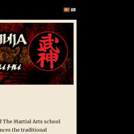
d The Martial Arts school
ces the traditional