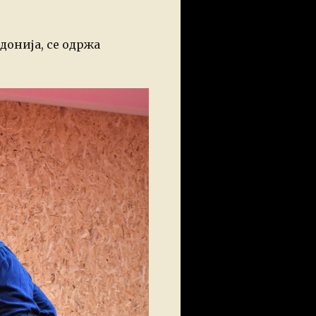
донија, се одржа