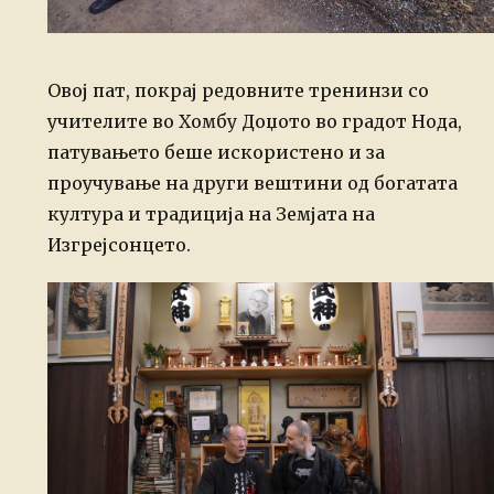
Овој пат, покрај редовните тренинзи со
учителите во Хомбу Доџото во градот Нода,
патувањето беше искористено и за
проучување на други вештини од богатата
култура и традиција на Земјата на
Изгрејсонцето.