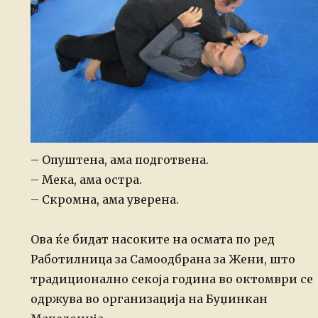
– Опуштена, ама подготвена.
– Мека, ама остра.
– Скромна, ама уверена.
Ова ќе бидат насоките на осмата по ред
Работилница за Самоодбрана за Жени, што
традиционално секоја година во октомври се
одржува во организација на Буџинкан