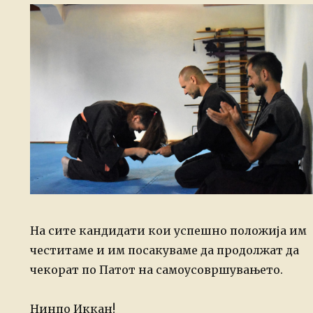
На сите кандидати кои успешно положија им
честитаме и им посакуваме да продолжат да
чекорат по Патот на самоусовршувањето.
Нинпо Иккан!