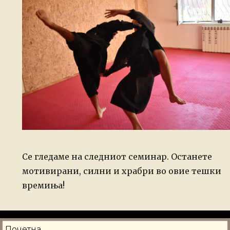
Се гледаме на следниот семинар. Останете
мотивирани, силни и храбри во овие тешки
времиња!
Почетна