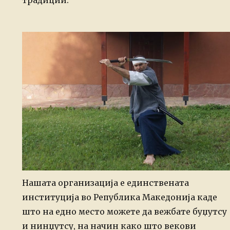
традиции.
Нашата организација е единствената
институција во Република Македонија каде
што на едно место можете да вежбате буџутсу
и нинџутсу, на начин како што векови