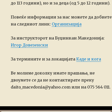
до 113 години), но и за деца (од 5 до 12 години).
Повеќе информации за нас можете да добиете
на следниот линк:
Организација
За инструкторот на Буџинкан Македонија:
Игор Довезенски
За термините и за локацијата
Каде и кога
Ве молиме доколку имате прашања, не
двоумете се да не контактирате преку
daito_macedonia@yahoo.com или на 075 564 011.