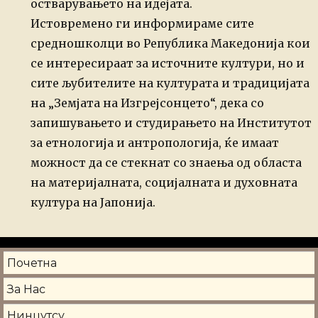
остварувањето на идејата.
Истовремено ги информираме сите
средношколци во Република Македонија кои
се интересираат за источните култури, но и
сите љубителите на културата и традицијата
на „Земјата на Изгрејсонцето“, дека со
запишувањето и студирањето на Институтот
за етнологија и антропологија, ќе имаат
можност да се стекнат со знаења од областа
на материјалната, социјалната и духовната
култура на Јапонија.
Почетна
За Нас
Нинџутсу