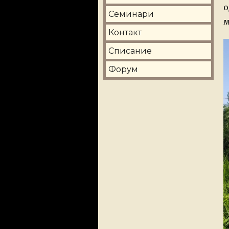
о
Семинари
м
Контакт
Списание
Форум