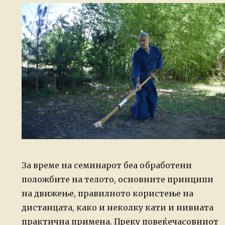
За време на семинарот беа обработени
положбите на телото, основните принципи
на движење, правилното користење на
дистанцата, како и неколку кати и нивната
практична примена. Преку повеќечасовниот