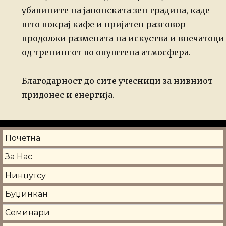
убавините на јапонската зен градина, каде
што покрај кафе и пријатен разговор
продолжи размената на искуства и впечатоци
од тренингот во опуштена атмосфера.
Благодарност до сите учесници за нивниот
придонес и енергија.
Почетна
За Нас
Нинџутсу
Буџинкан
Семинари