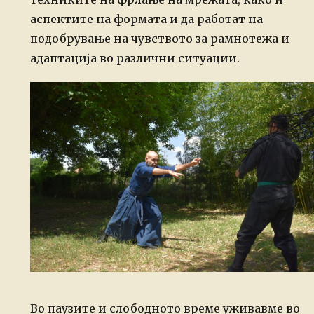
аспектите на формата и да работат на
подобрување на чувството за рамнотежа и
адаптација во различни ситуации.
Во паузите и слободното време уживавме во